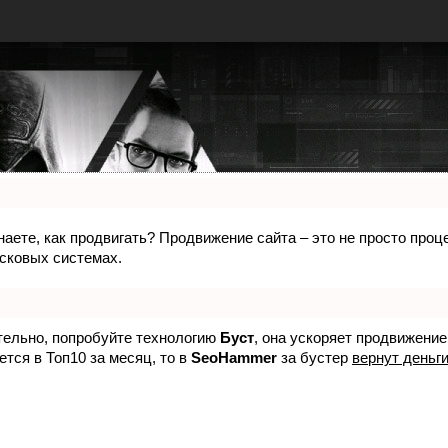
знаете, как продвигать? Продвижение сайта – это не просто про
исковых системах.
ятельно, попробуйте технологию
Буст
, она ускоряет продвижение
ется в Топ10 за месяц, то в
SeoHammer
за бустер
вернут деньги