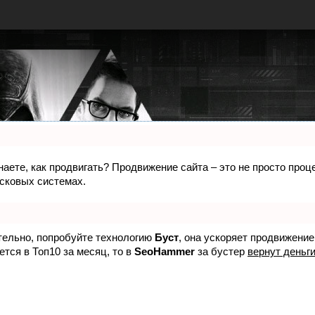
знаете, как продвигать? Продвижение сайта – это не просто про
исковых системах.
ятельно, попробуйте технологию
Буст
, она ускоряет продвижение
ется в Топ10 за месяц, то в
SeoHammer
за бустер
вернут деньги