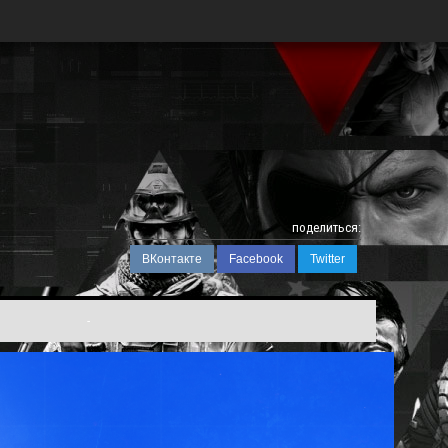
поделиться:
ВКонтакте
Facebook
Twitter
-