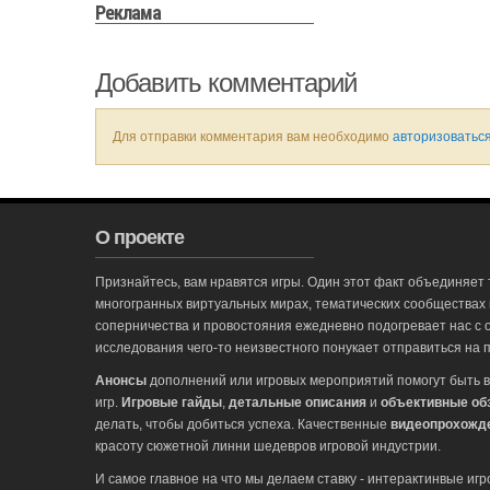
Реклама
Добавить комментарий
Для отправки комментария вам необходимо
авторизоватьс
О проекте
Признайтесь, вам нравятся игры. Один этот факт объединяет 
многогранных виртуальных мирах, тематических сообществах
соперничества и провостояния ежедневно подогревает нас с 
исследования чего-то неизвестного понукает отправиться на п
Анонсы
дополнений или игровых мероприятий помогут быть в
игр.
Игровые гайды
,
детальные описания
и
объективные об
делать, чтобы добиться успеха. Качественные
видеопрохожд
красоту сюжетной линни шедевров игровой индустрии.
И самое главное на что мы делаем ставку - интерактинвые иг