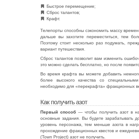
Быстрое перемещение;
Сброс талантов;
Крафт.
Телепорты способны сэкономить массу времени
дальше вы захотите переместиться, тем бол
Поэтому стоит несколько раз подумать, пре
вариант путешествия.
Сброс талантов позволит вам изменить ошибо
это можно сделать бесплатно, но после появитс
Во время крафта вы можете добавить немного
более высокого качества со специальными
необходимо для «перекрафта» фракционных ве
Как получить азот
Первый способ
— чтобы получить азот в на
основные задания. Вы будете зарабатывать д
уровень персонажа, тем меньше азота в наг
прохождение фракционных квестов и ежедневн
(Town Project) азот не получить.