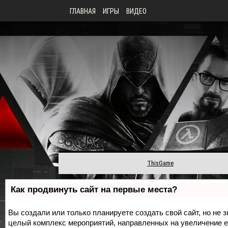
ГЛАВНАЯ
ИГРЫ
ВИДЕО
ThisGame
Как продвинуть сайт на первые места?
Вы создали или только планируете создать свой сайт, но не з
целый комплекс мероприятий, направленных на увеличение е