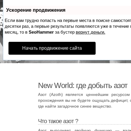
Ускорение продвижения
Если вам трудно попасть на первые места в поиске самосто
десятки раз, а первые результаты появляются уже в течение п
месяц, то в
SeoHammer
за бустер
вернут деньги.
Начать продвижение сайта
New World: где добыть азот
Азот (Azoth) является ценнейшим ресурсом
прохождения вы не будете ощущать дефицит, 
где найти загадочное синее вещество.
Что такое азот ?
Азот выполняет двойную функцию — валю