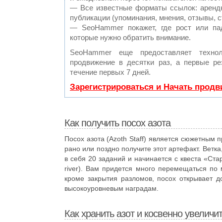
— Все известные форматы ссылок: аренд
публикации (упоминания, мнения, отзывы, с
— SeoHammer покажет, где рост или пад
которые нужно обратить внимание.
SeoHammer еще предоставляет техн
продвижение в десятки раз, а первые р
течение первых 7 дней.
Зарегистрироваться и Начать прод
Как получить посох азота
Посох азота (Azoth Staff) является сюжетным 
рано или поздно получите этот артефакт. Ветка
в себя 20 заданий и начинается с квеста «Стар
river). Вам придется много перемещаться по м
кроме закрытия разломов, посох открывает д
высокоуровневым наградам.
Как хранить азот и косвенно увеличи