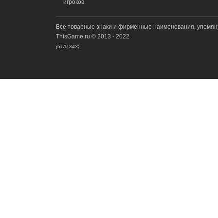
игроков.
Все товарные знаки и фирменные наименования, упомян
ThisGame.ru © 2013 - 2022
(61/0,343)