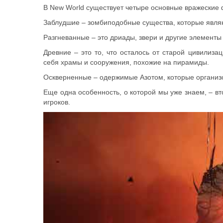
В New World существует четыре основные вражеские 
Заблудшие – зомбиподобные существа, которые явля
Разгневанные – это дриады, звери и другие элемент
Древние – это то, что осталось от старой цивилиз
себя храмы и сооружения, похожие на пирамиды.
Оскверненные – одержимые Азотом, которые организ
Еще одна особенность, о которой мы уже знаем, – в
игроков.