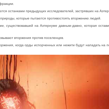
фракции.
ются останками предыдущих исследователей, застрявших на Аэтер
ы природы, которые пытаются противостоять вторжению людей.
ации, существовавшей на Аэтернуме давным-давно, которая остав
овывают вторжения против поселенцев.
торжения, когда орды испорченных или нежити будут нападать на 