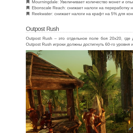
Mourningdale: Увеличивает количество монет и оп
Ebonscale Reach: снижает налоги на переработку
Reekwater: снижает налоги на крафт на 5% для к
Outpost Rush
Outpost Rush – это отдельное поле боя 20х20, где
Outpost Rush игроки должны достигнуть 60-го уровня и 