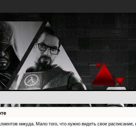
оте
 клиентов никуда. Мало того, что нужно видеть свое расписание