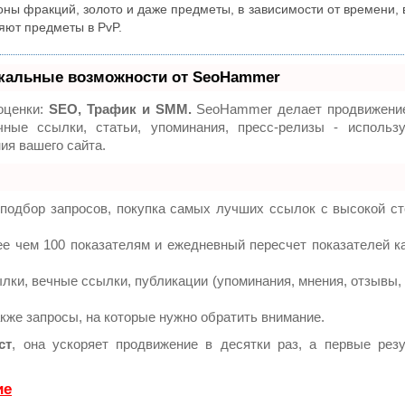
тоны фракций, золото и даже предметы, в зависимости от времени, 
ряют предметы в PvP.
кальные возможности от SeoHammer
оценки:
SEO, Трафик и SMM.
SeoHammer делает продвижение
ные ссылки, статьи, упоминания, пресс-релизы - использ
я вашего сайта.
подбор запросов, покупка самых лучших ссылок с высокой с
ее чем 100 показателям и ежедневный пересчет показателей к
ки, вечные ссылки, публикации (упоминания, мнения, отзывы, 
акже запросы, на которые нужно обратить внимание.
ст
, она ускоряет продвижение в десятки раз, а первые рез
ие