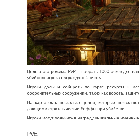
Цель этого режима PvP – набрать 1000 очков для ва
убийство игрока награждает 1 очком.
Игроки должны собирать по карте ресурсы и исп
оборонительных сооружений, таких как ворота, защит
На карте есть несколько целей, которые позволяю
дающими стратегические баффы при убийстве.
Игроки могут получить в награду уникальные именные
PvE