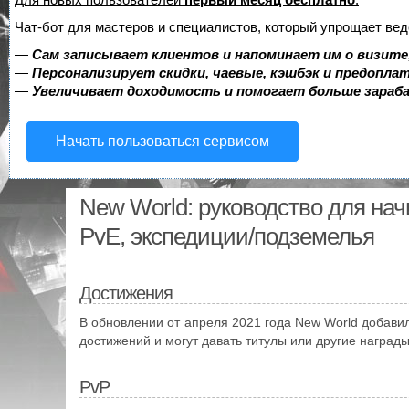
Чат-бот для мастеров и специалистов, который упрощает вед
—
Сам записывает клиентов и напоминает им о визите
—
Персонализирует скидки, чаевые, кэшбэк и предопла
—
Увеличивает доходимость и помогает больше зара
Начать пользоваться сервисом
New World: руководство для нач
PvE, экспедиции/подземелья
Достижения
В обновлении от апреля 2021 года New World добави
достижений и могут давать титулы или другие награды
PvP