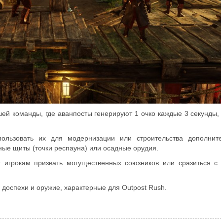
шей команды, где аванпосты генерируют 1 очко каждые 3 секунды,
ользовать их для модернизации или строительства дополнит
ные щиты (точки респауна) или осадные орудия.
т игрокам призвать могущественных союзников или сразиться с
 доспехи и оружие, характерные для Outpost Rush.