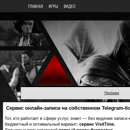
ГЛАВНАЯ
ИГРЫ
ВИДЕО
ThisGame
Сервис онлайн-записи на собственном Telegram-б
Тот, кто работает в сфере услуг, знает — без ведения записи
бюджетный и оптимальный вариант:
сервис VisitTime.
Для новых пользователей
первый месяц бесплатно
.