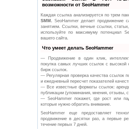
возможности от SeoHammer
Каждая ссылка анализируется по трем пак
SMM.
SeoHammer делает продвижение са
занятием. Ссылки, вечные ссылки, статьи,
используйте по максимуму потенциал S
вашего сайта.
Что умеет делать SeoHammer
— Продвижение в один клик, интеллект
покупка самых лучших ссылок с высокой 
бирж ссылок.
— Регулярная проверка качества ссылок п
и ежедневный пересчет показателей качест
— Все известные форматы ссылок: аренд
публикации (упоминания, мнения, отзывы, с
— SeoHammer покажет, где рост или пад
которые нужно обратить внимание.
SeoHammer еще предоставляет техн
продвижение в десятки раз, а первые р
течение первых 7 дней.