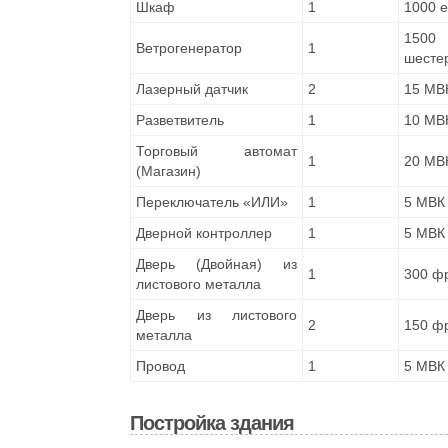
Шкаф
1
1000 
1500 
Ветрогенератор
1
шестер
Лазерный датчик
2
15 МВ
Разветвитель
1
10 МВ
Торговый автомат
1
20 МВ
(Магазин)
Переключатель «ИЛИ»
1
5 МВК
Дверной контроллер
1
5 МВК
Дверь (Двойная) из
1
300 ф
листового металла
Дверь из листового
2
150 ф
металла
Провод
1
5 МВК
Постройка здания