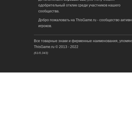
одобрительный отклик среди участников нашего
сообщества.
Добро пожаловать на ThisGame.ru - сообщество актив
игроков.
Все товарные знаки и фирменные наименования, упомян
ThisGame.ru © 2013 - 2022
(61/0,343)