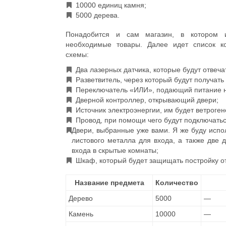
10000 единиц камня;
5000 дерева.
Понадобится и сам магазин, в котором и
необходимые товары. Далее идет список к
схемы:
Два лазерных датчика, которые будут отвеча
Разветвитель, через который будут получать
Переключатель «ИЛИ», подающий питание н
Дверной контроллер, открывающий двери;
Источник электроэнергии, им будет ветроген
Провод, при помощи чего будут подключатьс
Двери, выбранные уже вами. Я же буду испо
листового металла для входа, а также две 
входа в скрытые комнаты;
Шкаф, который будет защищать постройку от
Название предмета
Количество
Дерево
5000
—
Камень
10000
—