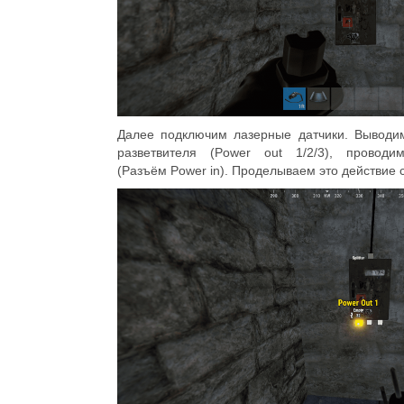
Далее подключим лазерные датчики. Выводи
разветвителя (Power out 1/2/3), провод
(Разъём Power in). Проделываем это действие 