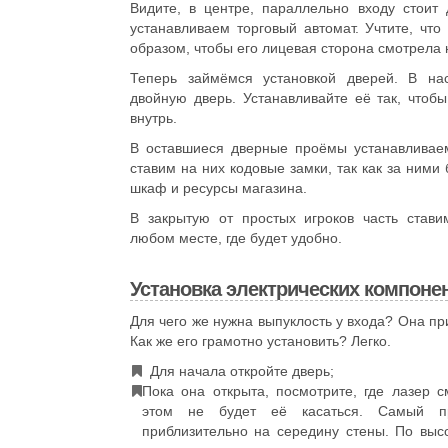
Видите, в центре, параллельно входу стоит
устанавливаем торговый автомат. Учтите, что
образом, чтобы его лицевая сторона смотрела 
Теперь займёмся установкой дверей. В нас
двойную дверь. Устанавливайте её так, чтоб
внутрь.
В оставшиеся дверные проёмы устанавливае
ставим на них кодовые замки, так как за ними 
шкаф и ресурсы магазина.
В закрытую от простых игроков часть стави
любом месте, где будет удобно.
Установка электрических компоне
Для чего же нужна выпуклость у входа? Она пр
Как же его грамотно установить? Легко.
Для начала откройте дверь;
Пока она открыта, посмотрите, где лазер с
этом не будет её касаться. Самый пр
приблизительно на середину стены. По выс