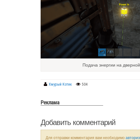
Подача энергии на дверной
Хмурый Котик
504
Реклама
Добавить комментарий
Для отправки комментария вам необходимо
авториз