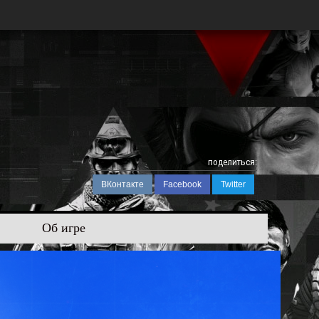
поделиться:
ВКонтакте
Facebook
Twitter
Об игре