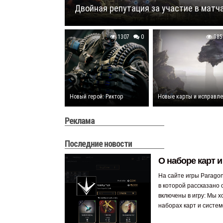
Двойная репутация за участие в матч
1307
0
985
Новый герой: Риктор
Новые карты и исправле
Реклама
Последние новости
О наборе карт и
На сайте игры Parago
в которой рассказано 
включены в игру: Мы х
наборах карт и системе