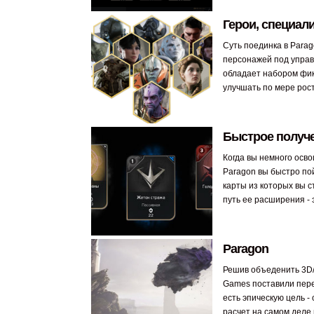
Герои, специал
Суть поединка в Para
персонажей под управ
обладает набором фи
улучшать по мере рост
Быстрое получе
Когда вы немного осво
Paragon вы быстро по
карты из которых вы с
путь ее расширения - 
Paragon
Решив объеденить 3D/
Games поставили пере
есть эпическую цель - 
расчет на самом деле 