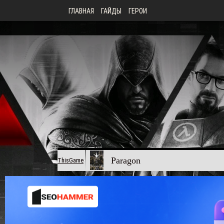
ГЛАВНАЯ
ГАЙДЫ
ГЕРОИ
Paragon
ThisGame
-