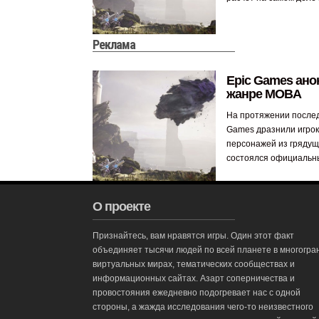
Реклама
Epic Games ано
жанре MOBA
На протяжении послед
Games дразнили игро
персонажей из грядущ
состоялся официальны
О проекте
Признайтесь, вам нравятся игры. Один этот факт
объединяет тысячи людей по всей планете в многогра
виртуальных мирах, тематических сообществах и
информационных сайтах. Азарт соперничества и
провостояния ежедневно подогревает нас с одной
стороны, а жажда исследования чего-то неизвестного